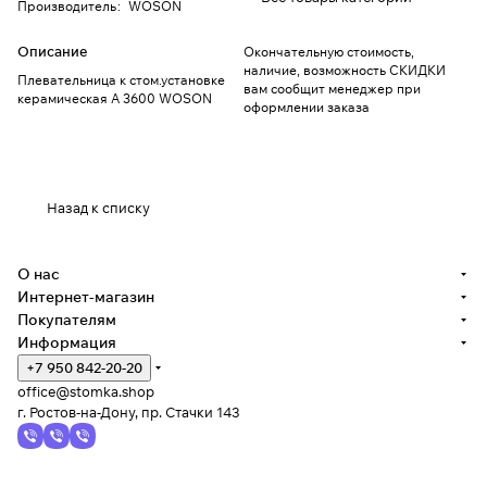
Производитель
:
WOSON
Описание
Окончательную стоимость,
наличие, возможность СКИДКИ
Плевательница к стом.установке
вам сообщит менеджер при
керамическая A 3600 WOSON
оформлении заказа
Назад к списку
О нас
Интернет-магазин
Покупателям
Информация
+7 950 842-20-20
office@stomka.shop
г. Ростов-на-Дону, пр. Стачки 143