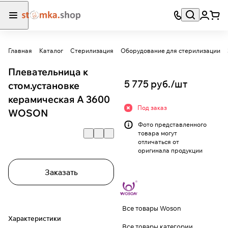
Главная
Каталог
Стерилизация
Оборудование для стерилизации
Плевательница к
5 775 руб./
шт
стом.установке
керамическая A 3600
Под заказ
WOSON
Фото представленного
товара могут
отличаться от
оригинала продукции
Заказать
Все товары Woson
Характеристики
Все товары категории