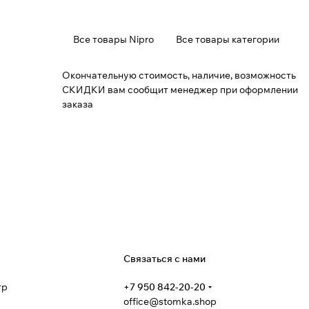
Все товары Nipro
Все товары категории
Окончательную стоимость, наличие, возможность
СКИДКИ вам сообщит менеджер при оформлении
заказа
я
Связаться с нами
тр
+7 950 842-20-20
office@stomka.shop