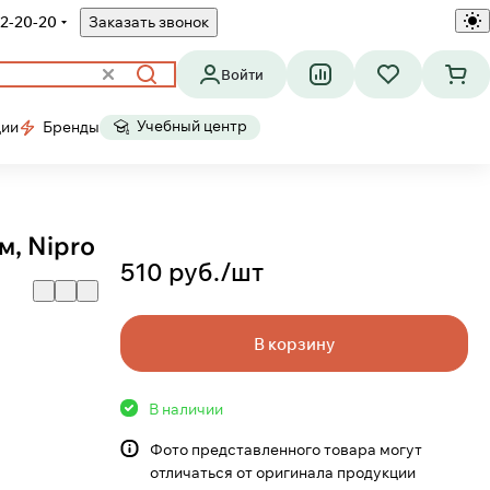
2-20-20
Заказать звонок
Войти
Учебный центр
ции
Бренды
, Nipro
510 руб./
шт
В корзину
В наличии
Фото представленного товара могут
отличаться от оригинала продукции