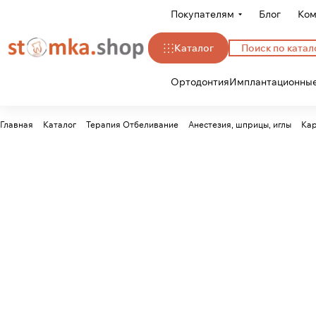
Покупателям
Блог
Ком
Каталог
Ортодонтия
Имплантационные
Главная
Каталог
Терапия Отбеливание
Анестезия, шприцы, иглы
Кар