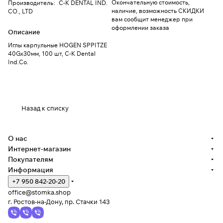
Окончательную стоимость,
Производитель
:
C-K DENTAL IND.
наличие, возможность СКИДКИ
CO., LTD
вам сообщит менеджер при
оформлении заказа
Описание
Иглы карпульные HOGEN SPPITZE
40Gх30мм, 100 шт, C-K Dental
Ind.Co.
Назад к списку
О нас
Интернет-магазин
Покупателям
Информация
+7 950 842-20-20
office@stomka.shop
г. Ростов-на-Дону, пр. Стачки 143