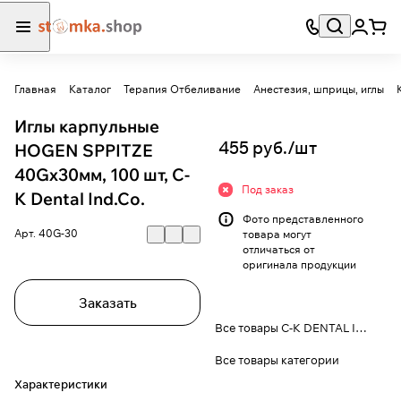
Главная
Каталог
Терапия Отбеливание
Анестезия, шприцы, иглы
Иглы карпульные
455 руб./
шт
HOGEN SPPITZE
40Gх30мм, 100 шт, C-
Под заказ
K Dental Ind.Co.
Фото представленного
Арт.
40G-30
товара могут
отличаться от
оригинала продукции
Заказать
Все товары C-K DENTAL IND. CO., LTD
Все товары категории
Характеристики