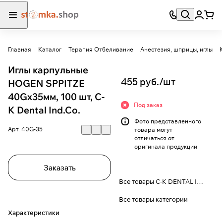
Главная
Каталог
Терапия Отбеливание
Анестезия, шприцы, иглы
Иглы карпульные
455 руб./
шт
HOGEN SPPITZE
40Gх35мм, 100 шт, C-
Под заказ
K Dental Ind.Co.
Фото представленного
Арт.
40G-35
товара могут
отличаться от
оригинала продукции
Заказать
Все товары C-K DENTAL IND. CO., LTD
Все товары категории
Характеристики