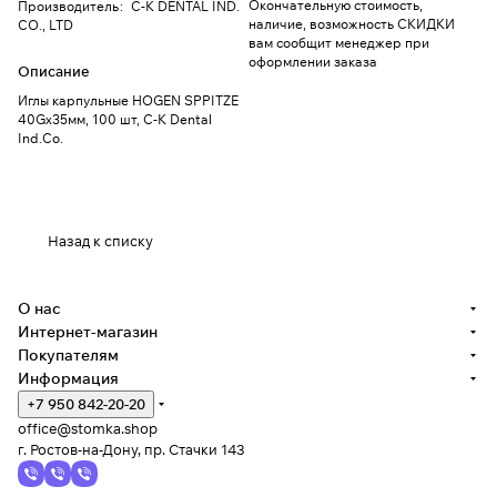
Окончательную стоимость,
Производитель
:
C-K DENTAL IND.
наличие, возможность СКИДКИ
CO., LTD
вам сообщит менеджер при
оформлении заказа
Описание
Иглы карпульные HOGEN SPPITZE
40Gх35мм, 100 шт, C-K Dental
Ind.Co.
Назад к списку
О нас
Интернет-магазин
Покупателям
Информация
+7 950 842-20-20
office@stomka.shop
г. Ростов-на-Дону, пр. Стачки 143