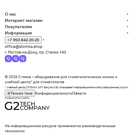
О нас
Интернет-магазин
Покупателям
Информация
+7 950 842-20-20
office@stomka.shop
г. Ростов-на-Дону, пр. Стачки 143
© 2026 Стомка – оборудование для стоматологических клиник и
учебный центр* для стоматологов
* Учебный центр СТОМКА (ИП Затула О.В.) оказывает информационно-консультационные услуги
Темная тема
Конфиденциальность
Оферта
На информационном ресурсе применяются
рекомендательные
технологии
.