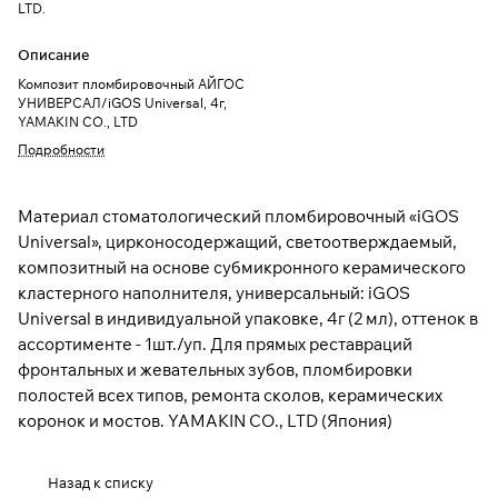
LTD.
Описание
Композит пломбировочный АЙГОС
УНИВЕРСАЛ/iGOS Universal, 4г,
YAMAKIN CO., LTD
Подробности
Материал стоматологический пломбировочный «iGOS
Universal», цирконосодержащий, светоотверждаемый,
композитный на основе субмикронного керамического
кластерного наполнителя, универсальный: iGOS
Universal в индивидуальной упаковке, 4г (2 мл), оттенок в
ассортименте - 1шт./уп. Для прямых реставраций
фронтальных и жевательных зубов, пломбировки
полостей всех типов, ремонта сколов, керамических
коронок и мостов. YAMAKIN CO., LTD (Япония)
Назад к списку