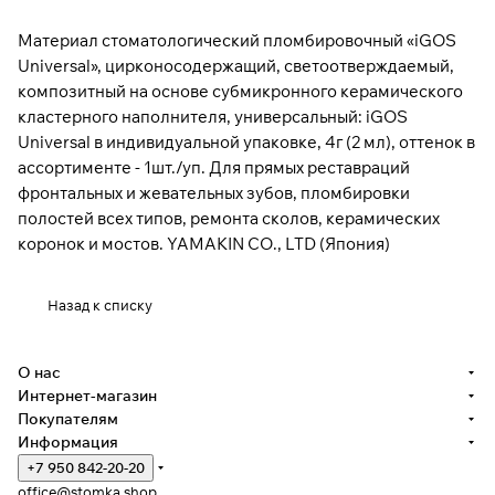
Материал стоматологический пломбировочный «iGOS
Universal», цирконосодержащий, светоотверждаемый,
композитный на основе субмикронного керамического
кластерного наполнителя, универсальный: iGOS
Universal в индивидуальной упаковке, 4г (2 мл), оттенок в
ассортименте - 1шт./уп. Для прямых реставраций
фронтальных и жевательных зубов, пломбировки
полостей всех типов, ремонта сколов, керамических
коронок и мостов. YAMAKIN CO., LTD (Япония)
Назад к списку
О нас
Интернет-магазин
Покупателям
Информация
+7 950 842-20-20
office@stomka.shop