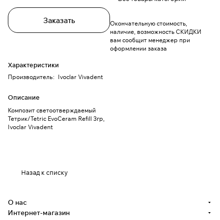
Заказать
Окончательную стоимость,
наличие, возможность СКИДКИ
вам сообщит менеджер при
оформлении заказа
Характеристики
Производитель
:
Ivoclar Vivadent
Описание
Композит светоотверждаемый
Тетрик/Tetric EvoCeram Refill 3гр,
Ivoclar Vivadent
Назад к списку
О нас
Интернет-магазин