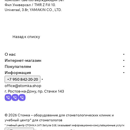
Фил Универсал / TMR Z Fill 10.
Universal, 3.8г, YAMAKIN CO., LTD.
Назад к списку
О нас
Интернет-магазин
Покупателям
Информация
+7 950 842-20-20
office@stomka.shop
г. Ростов-на-Дону, пр. Стачки 143
© 2026 Стомка – оборудование для стоматологических клиник и
учебный центр* для стоматологов
* Учебный центр СТОМКА (ИП Затула О.В.) оказывает информационно-консультационные услуги