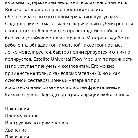
высоким содержанием неорганического наполнителя.
Высокая степень наполненности композита
обеспечивает низкую полимеризационную усадку.
Содержащийся в материале сферический субмикронный
наполнитель обеспечивает превосходную стойкость
блеска и устойчивость к истиранию. Материал удобен в
работе т.к. обладает оптимальной тиксотропностью,
легко моделируется, быстро полимеризуется и отлично
полируется. Estelite Universal Flow Medium по прочности
мало уступает пакуемым композитам. Его можно
применять не только как вспомогательный, но и как
основной реставрационный материал при
восстановлении объемных полостей фронтальных и
боковых зубов. Подходит для реставраций любого типа.
Показания
Преимущества
Инструкция по применению
Хранение
Показания