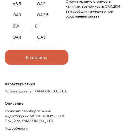
Окончательную стоимость,
A3,5
OA2
наличие, возможность СКИДКИ
вам сообщит менеджер при
OA3
OA3,5
оформлении заказа
BW
E
OA4
OA5
В корзину
Характеристики
Производитель
:
YAMAKIN CO., LTD.
Описание
Композит пломбировочный
жидкотекучий АЙГОС ФЛОУ / iGOS
Flow, 2,6г, YAMAKIN CO., LTD.
Подробности