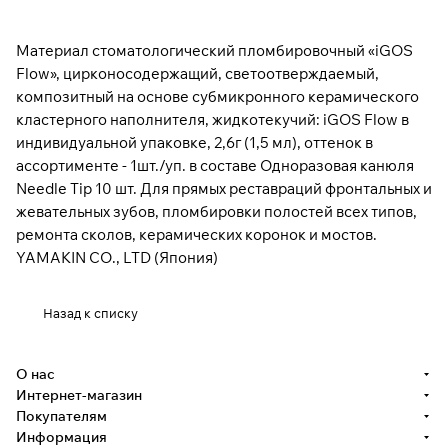
Материал стоматологический пломбировочный «iGOS
Flow», цирконосодержащий, светоотверждаемый,
композитный на основе субмикронного керамического
кластерного наполнителя, жидкотекучий: iGOS Flow в
индивидуальной упаковке, 2,6г (1,5 мл), оттенок в
ассортименте - 1шт./уп. в составе Одноразовая канюля
Needle Tip 10 шт. Для прямых реставраций фронтальных и
жевательных зубов, пломбировки полостей всех типов,
ремонта сколов, керамических коронок и мостов.
YAMAKIN CO., LTD (Япония)
Назад к списку
О нас
Интернет-магазин
Покупателям
Информация