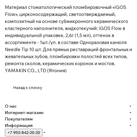
Материал стоматологический пломбировочный «iGOS
Flow», цирконосодержащий, светоотверждаемый,
композитный на основе субмикронного керамического
кластерного наполнителя, жидкотекучий: iGOS Flow в
индивидуальной упаковке, 2,6г (1,5 мл), оттенок в
ассортименте - 1шт./уп. в составе Одноразовая канюля
Needle Tip 10 шт. Для прямых реставраций фронтальных и
жевательных зубов, пломбировки полостей всех типов,
ремонта сколов, керамических коронок и мостов.
YAMAKIN CO., LTD (Япония)
Назад к списку
О нас
Интернет-магазин
Покупателям
Информация
+7 950 842-20-20