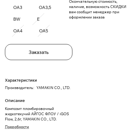
Окончательную стоимость,
наличие, возможность СКИДКИ
OA3
OA3,5
вам сообщит менеджер при
оформлении заказа
BW
E
OA4
OA5
Заказать
Характеристики
Производитель
:
YAMAKIN CO., LTD.
Описание
Композит пломбировочный
жидкотекучий АЙГОС ФЛОУ / iGOS
Flow, 2,6г, YAMAKIN CO., LTD.
Подробности