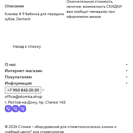
Окончательную стоимость,
Описание
наличие, возможность СКИДКИ
вам сообщит менеджер при
Кламер # 9 бабочка для передних
оформлении заказа
зубов, Dentech
Назад к списку
О нас
Интернет-магазин
Покупателям
Информация
+7 950 842-20-20
office@stomka.shop
г. Ростов-на-Дону, пр. Стачки 143
© 2026 Стомка – оборудование для стоматологических клиник и
учебный центр* для стоматологов