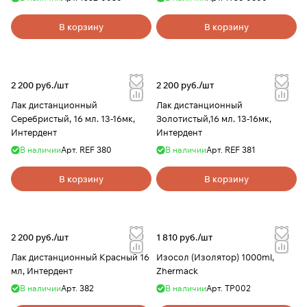
В корзину
В корзину
2 200 руб./
шт
2 200 руб./
шт
Лак дистанционный
Лак дистанционный
Серебристый, 16 мл. 13-16мк,
Золотистый,16 мл. 13-16мк,
Интердент
Интердент
В наличии
Арт.
REF 380
В наличии
Арт.
REF 381
В корзину
В корзину
2 200 руб./
шт
1 810 руб./
шт
Лак дистанционный Красный 16
Изосол (Изолятор) 1000ml,
мл, Интердент
Zhermack
В наличии
Арт.
382
В наличии
Арт.
TP002