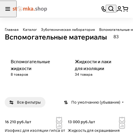
Главная
Каталог
Зуботехническая лаборатория
Вспомогательные 
Вспомогательные материалы
83
Вспомогательные
Жидкости и лаки
жидкости
для изоляции
8 товаров
34 товара
Все фильтры
По умолчанию (убывание)
16 210 руб./
шт
13 000 руб./
шт
Изофикс для изоляции гипса от
Жидкость для окрашивания