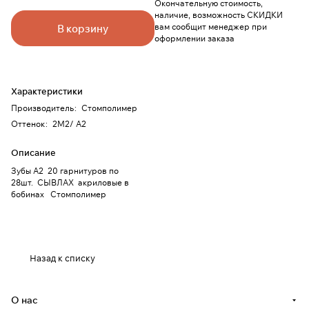
Окончательную стоимость,
наличие, возможность СКИДКИ
вам сообщит менеджер при
В корзину
оформлении заказа
Характеристики
Производитель
:
Стомполимер
Оттенок
:
2M2/ A2
Описание
Зубы А2 20 гарнитуров по
28шт. СЫВЛАХ акриловые в
бобинах Стомполимер
Назад к списку
О нас