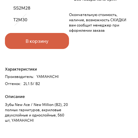
SS2M28
Окончательную стоимость,
T2M30
наличие, возможность СКИДКИ
вам сообщит менеджер при
оформлении заказа
В корзину
Характеристики
Производитель
:
YAMAHACHI
Оттенок
:
2L1.5/ B2
Описание
Зубы New Ace / New Million (B2), 20
полных гарнитуров, акриловые
двухслойные и однослойные, 560
шт, YAMAHACHI