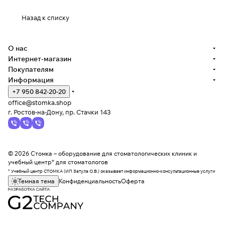
Назад к списку
О нас
Интернет-магазин
Покупателям
Информация
+7 950 842-20-20
office@stomka.shop
г. Ростов-на-Дону, пр. Стачки 143
© 2026 Стомка – оборудование для стоматологических клиник и
учебный центр* для стоматологов
* Учебный центр СТОМКА (ИП Затула О.В.) оказывает информационно-консультационные услуги
Темная тема
Конфиденциальность
Оферта