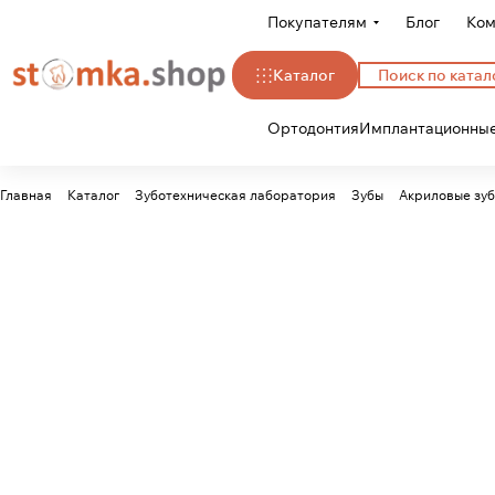
Покупателям
Блог
Ком
Каталог
Ортодонтия
Имплантационные
Главная
Каталог
Зуботехническая лаборатория
Зубы
Акриловые зу