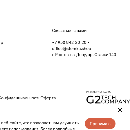
я
Связаться с нами
тр
+7 950 842-20-20
office@stomka.shop
г. Ростов-на-Дону, пр. Стачки 143
Конфиденциальность
Оферта
веб-сайте, что позволяет нам улучшать
Принимаю
 его использования. Более подробные