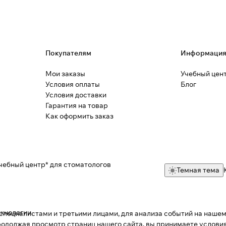
Покупателям
Информаци
Мои заказы
Учебный цен
Условия оплаты
Блог
Условия доставки
Гарантия на товар
Как оформить заказ
чебный центр* для стоматологов
Темная тема
ехнологии
.
пециалистами и третьими лицами, для анализа событий на нашем 
одолжая просмотр страниц нашего сайта, вы принимаете условия