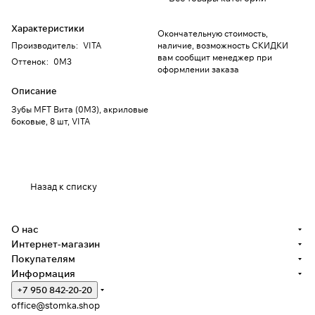
Характеристики
Окончательную стоимость,
Производитель
:
VITA
наличие, возможность СКИДКИ
вам сообщит менеджер при
Оттенок
:
0M3
оформлении заказа
Описание
Зубы MFT Вита (0M3), акриловые
боковые, 8 шт, VITA
Назад к списку
О нас
Интернет-магазин
Покупателям
Информация
+7 950 842-20-20
office@stomka.shop