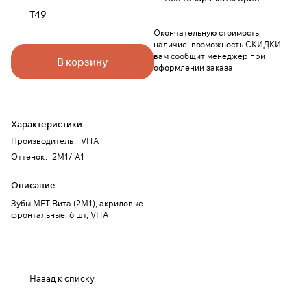
T49
Окончательную стоимость,
наличие, возможность СКИДКИ
вам сообщит менеджер при
В корзину
оформлении заказа
Характеристики
Производитель
:
VITA
Оттенок
:
2M1/ A1
Описание
Зубы MFT Вита (2М1), акриловые
фронтальные, 6 шт, VITA
Назад к списку