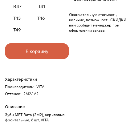
R47
T41
Окончательную стоимость,
T43
T46
наличие, возможность СКИДКИ
вам сообщит менеджер при
T49
оформлении заказа
В корзину
Характеристики
Производитель
:
VITA
Оттенок
:
2M2/ A2
Описание
Зубы MFT Вита (2М2), акриловые
фронтальные, 6 шт, VITA