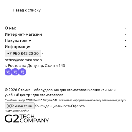
Назад к списку
О нас
Интернет-магазин
Покупателям
Информация
+7 950 842-20-20
office@stomka.shop
г. Ростов-на-Дону, пр. Стачки 143
© 2026 Стомка – оборудование для стоматологических клиник и
учебный центр* для стоматологов
* Учебный центр СТОМКА (ИП Затула О.В.) оказывает информационно-консультационные услуги
Темная тема
Конфиденциальность
Оферта