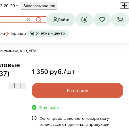
2-20-20
Заказать звонок
Войти
Учебный центр
ции
Бренды
онтальные, 6 шт, VITA
иловые
1 350 руб./
шт
37)
В корзину
В наличии
Фото представленного товара могут
отличаться от оригинала продукции