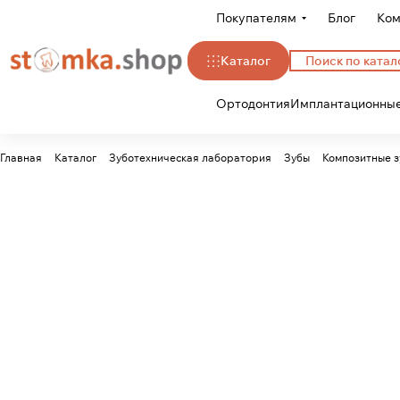
Покупателям
Блог
Ком
Каталог
Ортодонтия
Имплантационные
Главная
Каталог
Зуботехническая лаборатория
Зубы
Композитные з