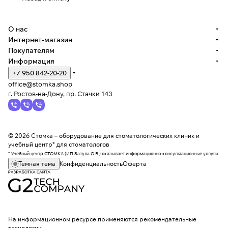
О нас
Интернет-магазин
Покупателям
Информация
+7 950 842-20-20
office@stomka.shop
г. Ростов-на-Дону, пр. Стачки 143
© 2026 Стомка – оборудование для стоматологических клиник и
учебный центр* для стоматологов
* Учебный центр СТОМКА (ИП Затула О.В.) оказывает информационно-консультационные услуги
Темная тема
Конфиденциальность
Оферта
На информационном ресурсе применяются
рекомендательные
технологии
.