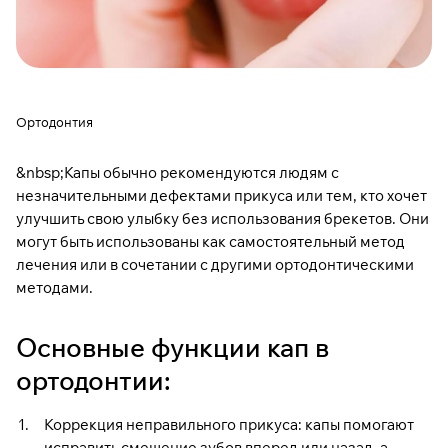
Ортодонтия
&nbsp;Капы обычно рекомендуются людям с
незначительными дефектами прикуса или тем, кто хочет
улучшить свою улыбку без использования брекетов. Они
могут быть использованы как самостоятельный метод
лечения или в сочетании с другими ортодонтическими
методами.
Основные функции кап в
ортодонтии:
Коррекция неправильного прикуса: капы помогают
исправить смещение зубов вперед или назад, а