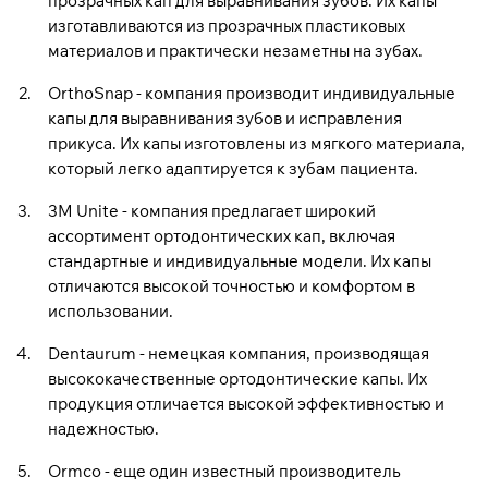
прозрачных кап для выравнивания зубов. Их капы
изготавливаются из прозрачных пластиковых
материалов и практически незаметны на зубах.
OrthoSnap - компания производит индивидуальные
капы для выравнивания зубов и исправления
прикуса. Их капы изготовлены из мягкого материала,
который легко адаптируется к зубам пациента.
3M Unite - компания предлагает широкий
ассортимент ортодонтических кап, включая
стандартные и индивидуальные модели. Их капы
отличаются высокой точностью и комфортом в
использовании.
Dentaurum - немецкая компания, производящая
высококачественные ортодонтические капы. Их
продукция отличается высокой эффективностью и
надежностью.
Ormco - еще один известный производитель