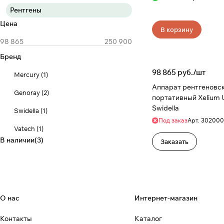
Рентгены
Цена
В корзину
Бренд
98 865 руб./
шт
Mercury
(
1
)
Аппарат рентгеновс
Genoray
(
2
)
портативный Xelium U
Swidella
Swidella
(
1
)
Под заказ
Арт.
302000
Vatech
(
1
)
В наличии
(
3
)
Заказать
О нас
Интернет-магазин
Контакты
Каталог