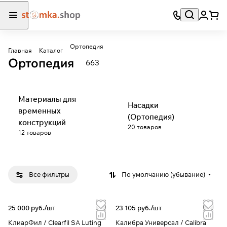
Ортопедия
Главная
Каталог
Ортопедия
663
Материалы для
Насадки
временных
(Ортопедия)
конструкций
20 товаров
12 товаров
Все фильтры
По умолчанию (убывание)
25 000 руб./
шт
23 105 руб./
шт
КлиарФил / Clearfil SA Luting
Калибра Универсал / Calibra