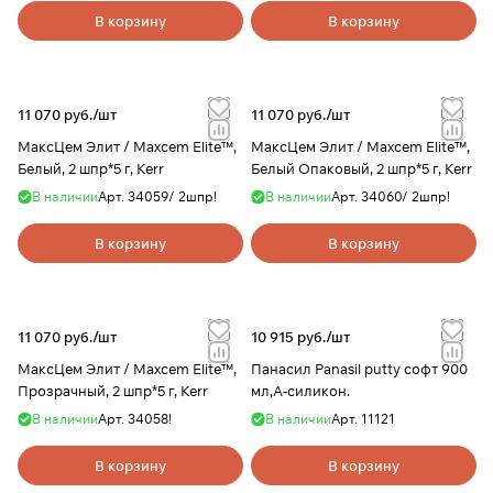
В корзину
В корзину
11 070 руб./
шт
11 070 руб./
шт
МаксЦем Элит / Maxcem Elite™,
МаксЦем Элит / Maxcem Elite™,
Белый, 2 шпр*5 г, Kerr
Белый Опаковый, 2 шпр*5 г, Kerr
В наличии
Арт.
34059/ 2шпр!
В наличии
Арт.
34060/ 2шпр!
В корзину
В корзину
11 070 руб./
шт
10 915 руб./
шт
МаксЦем Элит / Maxcem Elite™,
Панасил Panasil putty софт 900
Прозрачный, 2 шпр*5 г, Kerr
мл,А-силикон.
В наличии
Арт.
34058!
В наличии
Арт.
11121
В корзину
В корзину