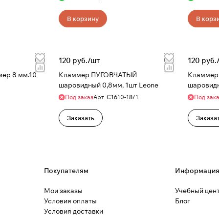
В корзину
В корз
120 руб./
шт
120 руб.
ер 8 мм.10
Кламмер ПУГОВЧАТЫЙ
Кламмер
шаровидный 0,8мм, 1шт Leone
Под заказ
Арт.
С1610-18/1
Под зак
Заказать
Заказа
Покупателям
Информаци
Мои заказы
Учебный цен
Условия оплаты
Блог
Условия доставки