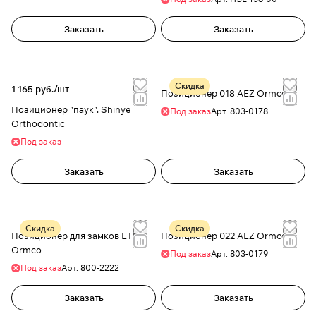
Заказать
Заказать
Скидка
1 165 руб./
шт
Позиционер 018 AEZ Ormco
Позиционер "паук". Shinye
Под заказ
Арт.
803-0178
Orthodontic
Под заказ
Заказать
Заказать
Скидка
Скидка
Позиционер для замков ETM.
Позиционер 022 AEZ Ormco
Ormco
Под заказ
Арт.
803-0179
Под заказ
Арт.
800-2222
Заказать
Заказать