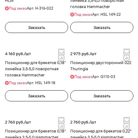
HLW
линейка 3,5-5,0 поворотная
головка Hammacher
Под заказ
Арт.
H-316-022
Под заказ
Арт.
HSL 149-22
Заказать
Заказать
4 160 руб./
шт
2 975 руб./
шт
Позиционер для брекетов 0,18"
Позиционер двусторонний 022
линейка 3,5-5,0 поворотная
Thuringia
головка Hammacher
Под заказ
Арт.
G110-03
Под заказ
Арт.
HSL 149-18
Заказать
Заказать
2 760 руб./
шт
2 760 руб./
шт
Позиционер для брекетов 0,18"
Позиционер для брекетов 0,22"
линейка 3,5-5,0 Hammacher
линейка 3,5-5,0 Hammacher