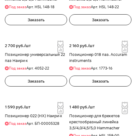
Под заказ
Арт.
HSL 148-18
Под заказ
Арт.
HSL 148-22
Заказать
Заказать
2 700 руб./
шт
2 160 руб./
шт
Позиционер универсальный 22
Позиционер 018 паз. Accuram
паз Наири-х
instruments
Под заказ
Арт.
4052-22
Под заказ
Арт.
1773-16
Заказать
Заказать
1 590 руб./
шт
1 480 руб./
шт
Позиционер 022 (НХ) Наири-х
Позиционер для брекетов
крестообразный линейка
Под заказ
Арт.
БП-00005328
3,5/4,0/4,5/5,0 Hammacher
Под заказ
Арт.
HSL 158-00