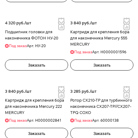
4 320 руб./
шт
3 840 руб./
шт
Подшипник головки для
Картридж для крепления бора
наконечника ФОТОН НУ-20
для наконечника Mercury 555
MERCURY
Под заказ
Арт.
НУ-20
Под заказ
Арт.
H0000001596
Заказать
Заказать
3 840 руб./
шт
3 285 руб./
шт
Картридж для крепления бора
Ротор СХ210-ТР для турбинного
для наконечника Mercury 222
наконечника СХ207-ТР//СХ207-
MERCURY
TPQ COXO
Под заказ
Арт.
H0000002841
Под заказ
Арт.
60000138
Заказать
Заказать