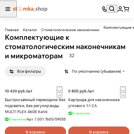
Комплектующие к
Главная
Каталог
Стоматологические наконечники
Комплектующие к
стоматологическим наконечникам
и микроматорам
32
Все фильтры
По умолчанию (убывание)
10 430 руб./
шт
5 805 руб./
шт
Быстросъёмный переходник без
Картридж для наконечника
подсветки, без регулир.воды
углового 1:1 CA
MULTI FLEX 460E KaVo
В наличии
В наличии
Арт.
1.001.7600/59055
В корзину
В корзину