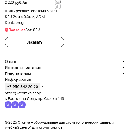
2 220 руб./
шт
Шинирующая система Splint
SFU 2мм х 0,3мм, ADM
Dentapreg
Под заказ
Арт.
SFU
Заказать
О нас
Интернет-магазин
Покупателям
Информация
+7 950 842-20-20
office@stomka.shop
г. Ростов-на-Дону, пр. Стачки 143
© 2026 Стомка – оборудование для стоматологических клиник и
учебный центр* для стоматологов