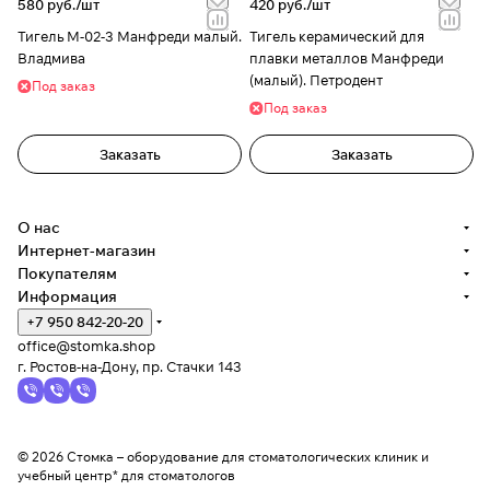
580 руб./
шт
420 руб./
шт
Тигель М-02-3 Манфреди малый.
Тигель керамический для
Владмива
плавки металлов Манфреди
(малый). Петродент
Под заказ
Под заказ
Заказать
Заказать
О нас
Интернет-магазин
Покупателям
Информация
+7 950 842-20-20
office@stomka.shop
г. Ростов-на-Дону, пр. Стачки 143
© 2026 Стомка – оборудование для стоматологических клиник и
учебный центр* для стоматологов