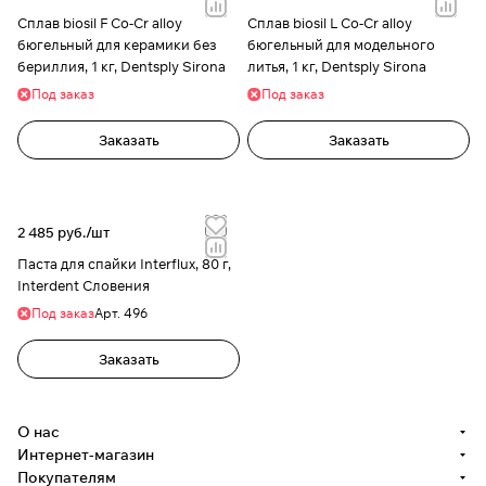
Сплав biosil F Co-Cr alloy
Сплав biosil L Co-Cr alloy
бюгельный для керамики без
бюгельный для модельного
бериллия, 1 кг, Dentsply Sirona
литья, 1 кг, Dentsply Sirona
Под заказ
Под заказ
Заказать
Заказать
2 485 руб./
шт
Паста для спайки Interflux, 80 г,
Interdent Словения
Под заказ
Арт.
496
Заказать
О нас
Интернет-магазин
Покупателям