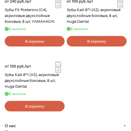
от 240 руб./
шт
от 100 руб./
шт
Зубы FX Posteriors (C4),
Зубы Kaili 8*1 (A2), акриловые
акриловые двухслойные
двухслойные боковые, 8 шт,
боковые, 8 шт, YAMAHACHI
Huge Dental
В наличии
В наличии
В корзину
В корзину
от 100 руб./
шт
Зубы Kaili 8*1 (A3), акриловые
двухслойные боковые, 8 шт,
Huge Dental
В наличии
В корзину
О нас