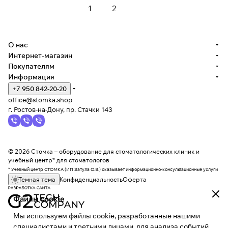
1
2
О нас
Интернет-магазин
Покупателям
Информация
+7 950 842-20-20
office@stomka.shop
г. Ростов-на-Дону, пр. Стачки 143
© 2026 Стомка – оборудование для стоматологических клиник и
учебный центр* для стоматологов
* Учебный центр СТОМКА (ИП Затула О.В.) оказывает информационно-консультационные услуги
Темная тема
Конфиденциальность
Оферта
Файлы cookie
Мы используем файлы cookie, разработанные нашими
специалистами и третьими лицами, для анализа событий