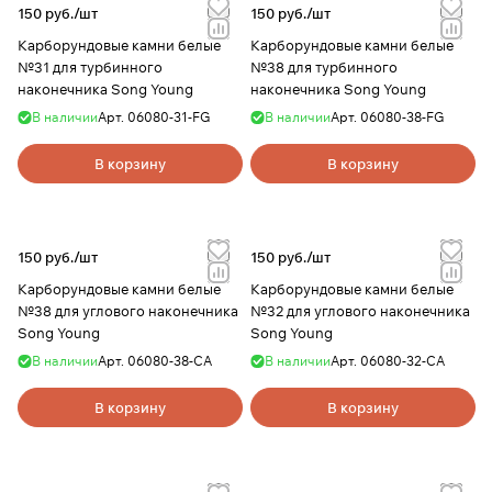
150 руб./
шт
150 руб./
шт
Карборундовые камни белые
Карборундовые камни белые
№31 для турбинного
№38 для турбинного
наконечника Song Young
наконечника Song Young
В наличии
Арт.
06080-31-FG
В наличии
Арт.
06080-38-FG
В корзину
В корзину
150 руб./
шт
150 руб./
шт
Карборундовые камни белые
Карборундовые камни белые
№38 для углового наконечника
№32 для углового наконечника
Song Young
Song Young
В наличии
Арт.
06080-38-CA
В наличии
Арт.
06080-32-CA
В корзину
В корзину