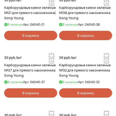
30 руб./
шт
30 руб./
шт
Карборундовые камни зеленые
Карборундовые камни зеленые
№21 для прямого наконечника(
№38 для прямого наконечника
Song Young
Song Young
В наличии
Арт.
06040-21
В наличии
Арт.
06040-38
В корзину
В корзину
30 руб./
шт
30 руб./
шт
Карборундовые камни зеленые
Карборундовые камни зеленые
№37 для прямого наконечника
№32 для прямого наконечника
Song Young
Song Young
В наличии
Арт.
06040-37
В наличии
Арт.
06040-32
В корзину
В корзину
30 руб./
шт
30 руб./
шт