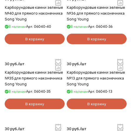
Карборундовые камни зеленые
Карборундовые камни зеленые
№40 для прямого наконечника
№36 для прямого наконечника
Song Young
Song Young
В наличии
Арт.
06040-40
В наличии
Арт.
06040-36
В корзину
В корзину
30 руб./
шт
30 руб./
шт
Карборундовые камни зеленые
Карборундовые камни зеленые
№35 для прямого наконечника
№13 для прямого наконечника
Song Young
Song Young
В наличии
Арт.
06040-35
В наличии
Арт.
06040-13
В корзину
В корзину
30 руб./
шт
30 руб./
шт