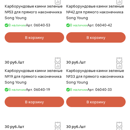
Карборундовые камни зеленые
Карборундовые камни зеленые
№53 для прямого наконечника
№42 для прямого наконечника
Song Young
Song Young
В наличии
Арт.
06040-53
В наличии
Арт.
06040-42
В корзину
В корзину
30 руб./
шт
30 руб./
шт
Карборундовые камни зеленые
Карборундовые камни зеленые
№19 для прямого наконечника
№33 для прямого наконечника
Song Young
Song Young
В наличии
Арт.
06040-19
В наличии
Арт.
06040-33
В корзину
В корзину
30 руб./
шт
30 руб./
шт