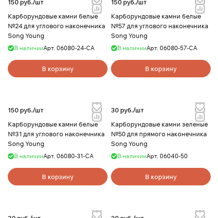
150 руб./
шт
150 руб./
шт
Карборундовые камни белые
Карборундовые камни белые
№24 для углового наконечника
№57 для углового наконечника
Song Young
Song Young
В наличии
Арт.
06080-24-CA
В наличии
Арт.
06080-57-CA
В корзину
В корзину
150 руб./
шт
30 руб./
шт
Карборундовые камни белые
Карборундовые камни зеленые
№31 для углового наконечника
№50 для прямого наконечника
Song Young
Song Young
В наличии
Арт.
06080-31-CA
В наличии
Арт.
06040-50
В корзину
В корзину