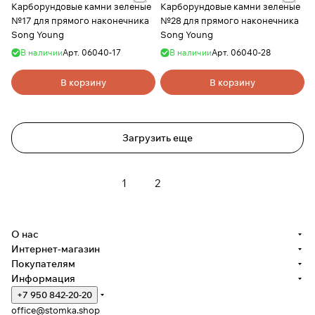
Карборундовые камни зеленые
Карборундовые камни зеленые
№17 для прямого наконечника
№28 для прямого наконечника
Song Young
Song Young
В наличии
Арт.
06040-17
В наличии
Арт.
06040-28
В корзину
В корзину
Загрузить еще
1
2
О нас
Интернет-магазин
Покупателям
Информация
+7 950 842-20-20
office@stomka.shop