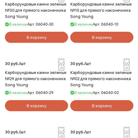
Карборундовые камни зеленые
Карборундовые камни зеленые
№30 для прямого наконечника
№10 для прямого наконечника
Song Young
Song Young
В наличии
Арт.
06040-30
В наличии
Арт.
06040-10
В корзину
В корзину
30 руб./
шт
30 руб./
шт
Карборундовые камни зеленые
Карборундовые камни зеленые
№29 для прямого наконечника
№02 для прямого наконечника
Song Young
Song Young
В наличии
Арт.
06040-29
В наличии
Арт.
06040-02
В корзину
В корзину
30 руб./
шт
30 руб./
шт