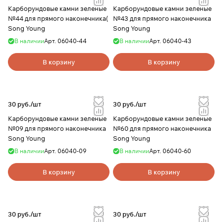
Карборундовые камни зеленые
Карборундовые камни зеленые
№44 для прямого наконечника(
№43 для прямого наконечника
Song Young
Song Young
В наличии
Арт.
06040-44
В наличии
Арт.
06040-43
В корзину
В корзину
30 руб./
шт
30 руб./
шт
Карборундовые камни зеленые
Карборундовые камни зеленые
№09 для прямого наконечника
№60 для прямого наконечника
Song Young
Song Young
В наличии
Арт.
06040-09
В наличии
Арт.
06040-60
В корзину
В корзину
30 руб./
шт
30 руб./
шт