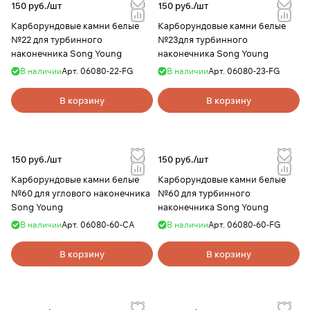
150 руб./
шт
150 руб./
шт
Карборундовые камни белые
Карборундовые камни белые
№22 для турбинного
№23для турбинного
наконечника Song Young
наконечника Song Young
В наличии
Арт.
06080-22-FG
В наличии
Арт.
06080-23-FG
В корзину
В корзину
150 руб./
шт
150 руб./
шт
Карборундовые камни белые
Карборундовые камни белые
№60 для углового наконечника
№60 для турбинного
Song Young
наконечника Song Young
В наличии
Арт.
06080-60-CA
В наличии
Арт.
06080-60-FG
В корзину
В корзину