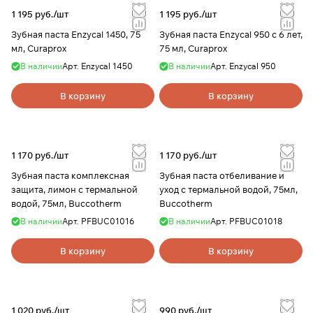
1 195 руб./
шт
1 195 руб./
шт
Зубная паста Enzycal 1450, 75
Зубная паста Enzycal 950 с 6 лет,
мл, Curaprox
75 мл, Curaprox
В наличии
Арт.
Enzycal 1450
В наличии
Арт.
Enzycal 950
В корзину
В корзину
1 170 руб./
шт
1 170 руб./
шт
Зубная паста комплексная
Зубная паста отбеливание и
защита, лимон с термальной
уход с термальной водой, 75мл,
водой, 75мл, Buccotherm
Buccotherm
В наличии
Арт.
PFBUC01016
В наличии
Арт.
PFBUC01018
В корзину
В корзину
1 020 руб./
шт
990 руб./
шт