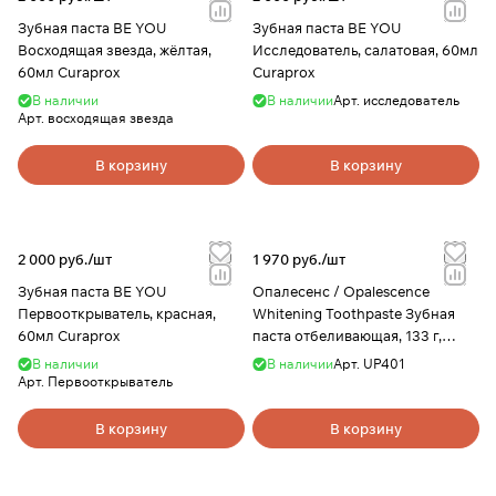
Зубная паста BE YOU
Зубная паста BE YOU
Восходящая звезда, жёлтая,
Исследователь, салатовая, 60мл
60мл Curaprox
Curaprox
В наличии
В наличии
Арт.
исследователь
Арт.
восходящая звезда
В корзину
В корзину
2 000 руб./
шт
1 970 руб./
шт
Зубная паста BE YOU
Опалесенс / Opalescence
Первооткрыватель, красная,
Whitening Toothpaste Зубная
60мл Curaprox
паста отбеливающая, 133 г,
Ultradent
В наличии
В наличии
Арт.
UP401
Арт.
Первооткрыватель
В корзину
В корзину