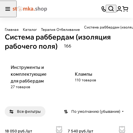
Система раббердам (изоляц
Главная
Каталог
Терапия Отбеливание
Система раббердам (изоляция
рабочего поля)
166
Инструменты и
комплектующие
Клампы
110 товаров
для раббердам
27 товаров
Все фильтры
По умолчанию (убывание)
18 050 руб./
шт
7 540 руб./
шт