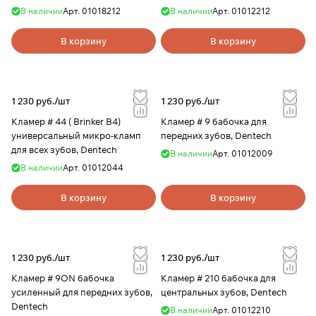
Dentech
В наличии
Арт.
01018212
В наличии
Арт.
01012212
В корзину
В корзину
1 230 руб./
шт
1 230 руб./
шт
Кламер # 44 ( Brinker B4)
Кламер # 9 бабочка для
универсальный микро-кламп
передних зубов, Dentech
для всех зубов, Dentech
В наличии
Арт.
01012009
В наличии
Арт.
01012044
В корзину
В корзину
1 230 руб./
шт
1 230 руб./
шт
Кламер # 9ON бабочка
Кламер # 210 бабочка для
усиленный для передних зубов,
центральных зубов, Dentech
Dentech
В наличии
Арт.
01012210