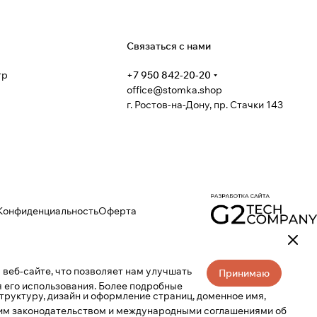
я
Связаться с нами
тр
+7 950 842-20-20
office@stomka.shop
г. Ростов-на-Дону, пр. Стачки 143
Конфиденциальность
Оферта
веб-сайте, что позволяет нам улучшать
Принимаю
 его использования. Более подробные
труктуру, дизайн и оформление страниц, доменное имя,
ким законодательством и международными соглашениями об