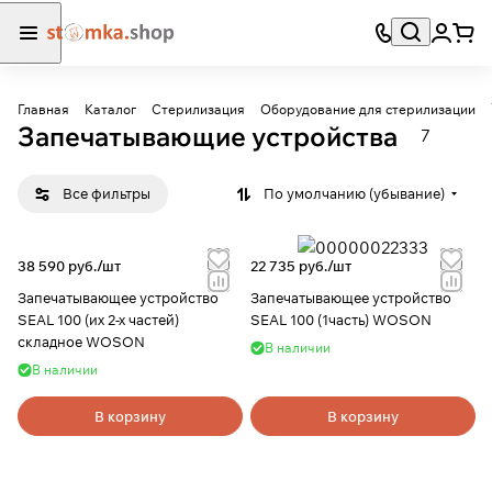
Главная
Каталог
Стерилизация
Оборудование для стерилизации
Запечатывающие устройства
7
Все фильтры
По умолчанию (убывание)
38 590 руб./
шт
22 735 руб./
шт
Запечатывающее устройство
Запечатывающее устройство
SEAL 100 (их 2-х частей)
SEAL 100 (1часть) WOSON
складное WOSON
В наличии
В наличии
В корзину
В корзину