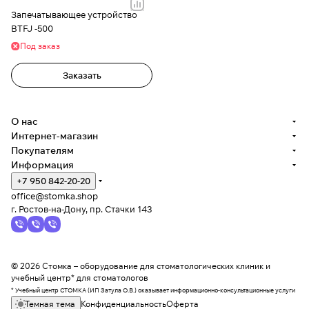
Запечатывающее устройство
BTFJ -500
Под заказ
Заказать
О нас
Интернет-магазин
Покупателям
Информация
+7 950 842-20-20
office@stomka.shop
г. Ростов-на-Дону, пр. Стачки 143
© 2026 Стомка – оборудование для стоматологических клиник и
учебный центр* для стоматологов
* Учебный центр СТОМКА (ИП Затула О.В.) оказывает информационно-консультационные услуги
Темная тема
Конфиденциальность
Оферта