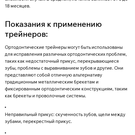
18 месяцев.
Показания к применению
трейнеров:
Ортодонтические трейнеры могут быть использованы
для исправления различных ортодонтических проблем,
таких как недостаточный прикус, перекрывающиеся
зубы, проблемы с выравниванием зубов и другие. Они
представляют собой отличную альтернативу
традиционным металлическим брекетам и
фиксированным ортодонтическим конструкциям, таким
как брекеты и проволочные системы.
Неправильный прикус: скученность зубов, щели между
зубами, перекрестный прикус.