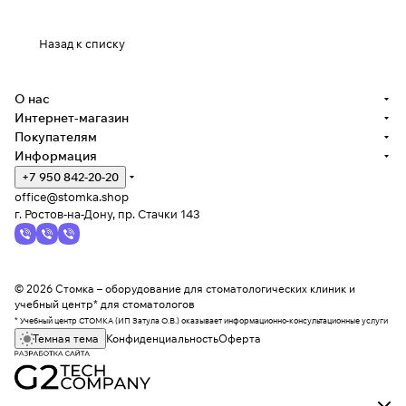
Назад к списку
О нас
Интернет-магазин
Покупателям
Информация
+7 950 842-20-20
office@stomka.shop
г. Ростов-на-Дону, пр. Стачки 143
© 2026 Стомка – оборудование для стоматологических клиник и
учебный центр* для стоматологов
* Учебный центр СТОМКА (ИП Затула О.В.) оказывает информационно-консультационные услуги
Темная тема
Конфиденциальность
Оферта