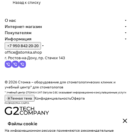
Назад к списку
О нас
Интернет-магазин
Покупателям
Информация
+7 950 842-20-20
office@stomka.shop
г. Ростов-на-Дону, пр. Стачки 143
© 2026 Стомка – оборудование для стоматологических клиник и
учебный центр* для стоматологов
* Учебный центр СТОМКА (ИП Затула О.В.) оказывает информационно-консультационные услуги
Темная тема
Конфиденциальность
Оферта
Файлы cookie
На информационном ресурсе применяются
рекомендательные