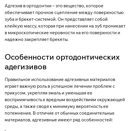
Адгезив в ортодонтии – это вещество, которое
обеспечивает прочное сцепление между поверхностью
зуба и брекет-системой. Он представляет собой
клейкую массу, которая при нанесении на зуб проникает
в микроскопические неровности на его поверхности и
надежно закрепляет брекеты.
Особенности ортодонтических
адегизивов
Правильное использование адгезивных материалов
играет важную роль в успешном лечении проблем с
прикусом, укрепляя эмаль и уменьшая ее
восприимчивость к вредным воздействиям окружающей
среды, а также сводя к минимуму вероятность ее
потемнения. В отличие от обычных соединительных
материалов, адгезивные имеют ряд особенностей: