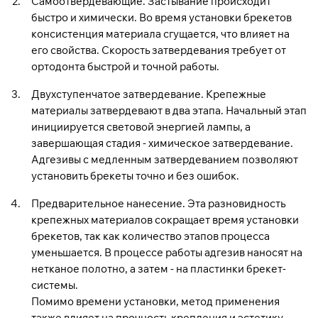
Самоотвердевающие. Застывание происходит
быстро и химически. Во время установки брекетов
консистенция материала сгущается, что влияет на
его свойства. Скорость затвердевания требует от
ортодонта быстрой и точной работы.
Двухступенчатое затвердевание. Крепежные
материалы затвердевают в два этапа. Начальный этап
инициируется световой энергией лампы, а
завершающая стадия - химическое затвердевание.
Адгезивы с медленным затвердеванием позволяют
установить брекеты точно и без ошибок.
Предварительное нанесение. Эта разновидность
крепежных материалов сокращает время установки
брекетов, так как количество этапов процесса
уменьшается. В процессе работы адгезив наносят на
нетканое полотно, а затем - на пластинки брекет-
системы.
Помимо времени установки, метод применения
также влияет на прочность крепления и эстетику