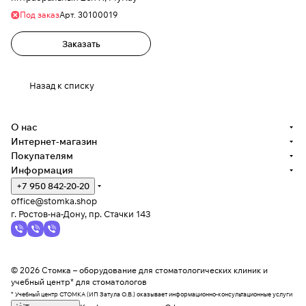
Под заказ
Арт.
30100019
Заказать
Назад к списку
О нас
Интернет-магазин
Покупателям
Информация
+7 950 842-20-20
office@stomka.shop
г. Ростов-на-Дону, пр. Стачки 143
© 2026 Стомка – оборудование для стоматологических клиник и
учебный центр* для стоматологов
* Учебный центр СТОМКА (ИП Затула О.В.) оказывает информационно-консультационные услуги