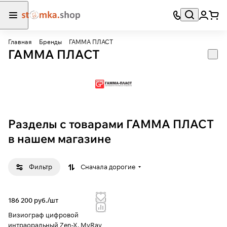
Главная
Бренды
ГАММА ПЛАСТ
ГАММА ПЛАСТ
Разделы с товарами ГАММА ПЛАСТ
в нашем магазине
Фильтр
Сначала дорогие
186 200 руб./
шт
Визиограф цифровой
интраоральный Zen-X, MyRay