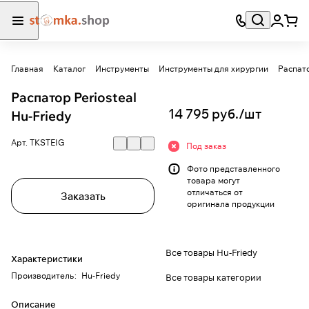
Главная
Каталог
Инструменты
Инструменты для хирургии
Распат
Распатор Periosteal
14 795 руб./
шт
Hu-Friedy
Арт.
TKSTEIG
Под заказ
Фото представленного
товара могут
отличаться от
Заказать
оригинала продукции
Все товары Hu-Friedy
Характеристики
Производитель
:
Hu-Friedy
Все товары категории
Описание