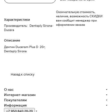
Окончательную стоимость,
наличие, возможность СКИДКИ
Характеристики
вам сообщит менеджер при
оформлении заказа
Производитель
:
Dentsply Sirona-
Ducera
Описание
Дентин Duceram Plus D 20г,
Dentsply Sirona
Назад к списку
О нас
Интернет-магазин
Покупателям
Информация
+7 950 842-20-20