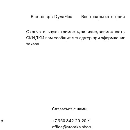
Все товары DynaFlex
Все товары категории
Окончательную стоимость, наличие, возможность
СКИДКИ вам сообщит менеджер при оформлении
заказа
я
Связаться с нами
тр
+7 950 842-20-20
office@stomka.shop