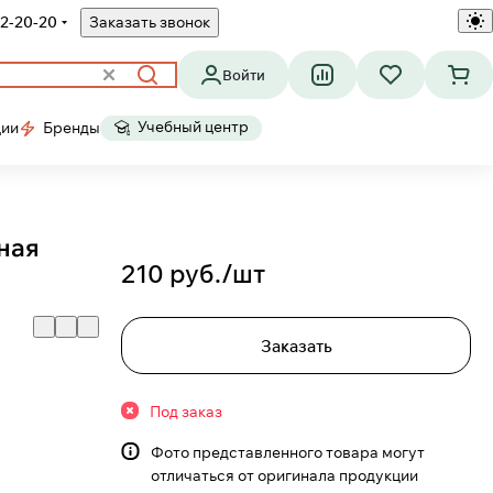
2-20-20
Заказать звонок
Войти
Учебный центр
ции
Бренды
ная
210 руб./
шт
Заказать
Под заказ
Фото представленного товара могут
отличаться от оригинала продукции