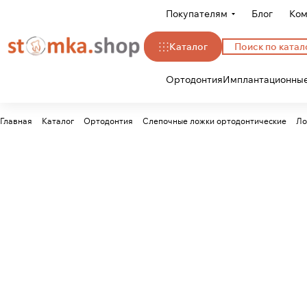
Покупателям
Блог
Ком
Каталог
Ортодонтия
Имплантационные
Главная
Каталог
Ортодонтия
Слепочные ложки ортодонтические
Ло