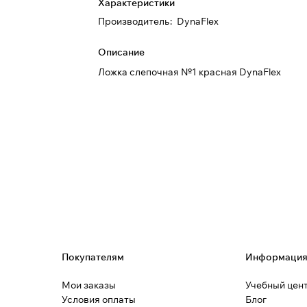
Характеристики
Производитель
:
DynaFlex
Описание
Ложка слепочная №1 красная DynaFlex
Покупателям
Информаци
Мои заказы
Учебный цен
Условия оплаты
Блог