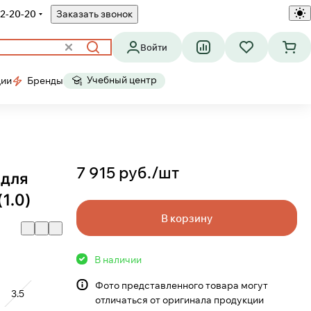
2-20-20
Заказать звонок
Войти
Учебный центр
ции
Бренды
7 915 руб./
шт
 для
(1.0)
В корзину
В наличии
Фото представленного товара могут
3.5
отличаться от оригинала продукции