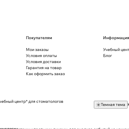
Покупателям
Информаци
Мои заказы
Учебный цен
Условия оплаты
Блог
Условия доставки
Гарантия на товар
Как оформить заказ
чебный центр* для стоматологов
Темная тема
ехнологии
.