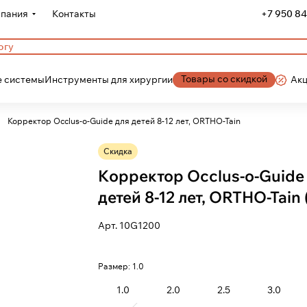
пания
Контакты
+7 950 84
Товары со скидкой
 системы
Инструменты для хирургии
Ак
Корректор Occlus-o-Guide для детей 8-12 лет, ORTHO-Tain
Скидка
Корректор Occlus-o-Guide
детей 8-12 лет, ORTHO-Tain 
Арт.
10G1200
Размер:
1.0
1.0
2.0
2.5
3.0