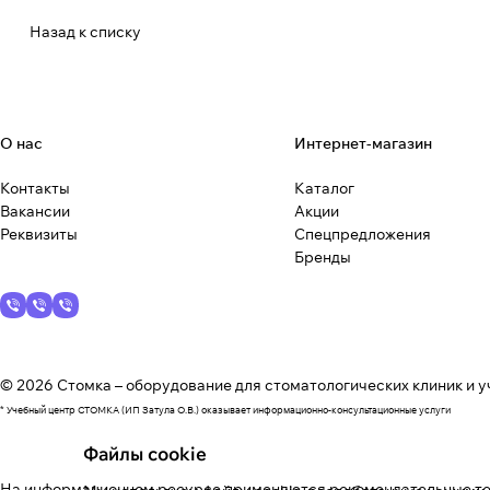
Назад к списку
О нас
Интернет-магазин
Контакты
Каталог
Вакансии
Акции
Реквизиты
Спецпредложения
Бренды
© 2026 Стомка – оборудование для стоматологических клиник и у
* Учебный центр СТОМКА (ИП Затула О.В.) оказывает информационно-консультационные услуги
Файлы cookie
На информационном ресурсе применяются
рекомендательные т