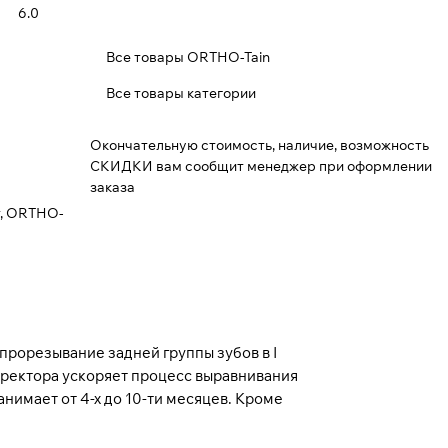
6.0
Все товары ORTHO-Tain
Все товары категории
Окончательную стоимость, наличие, возможность
СКИДКИ вам сообщит менеджер при оформлении
заказа
т, ORTHO-
прорезывание задней группы зубов в I
рректора ускоряет процесс выравнивания
нимает от 4-х дo 10-ти месяцев. Кроме