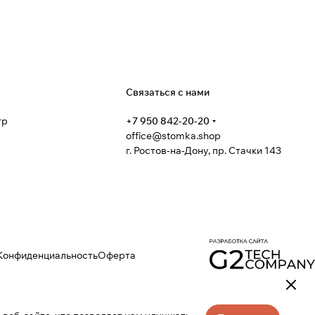
я
Связаться с нами
тр
+7 950 842-20-20
office@stomka.shop
г. Ростов-на-Дону, пр. Стачки 143
Конфиденциальность
Оферта