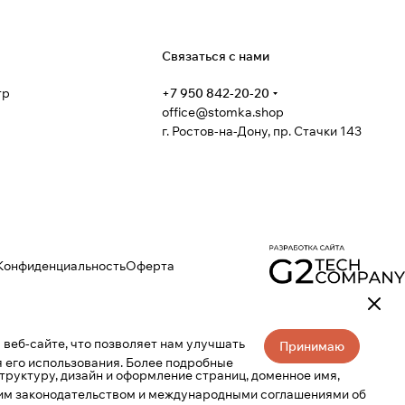
я
Связаться с нами
тр
+7 950 842-20-20
office@stomka.shop
г. Ростов-на-Дону, пр. Стачки 143
Конфиденциальность
Оферта
веб-сайте, что позволяет нам улучшать
Принимаю
 его использования. Более подробные
труктуру, дизайн и оформление страниц, доменное имя,
ким законодательством и международными соглашениями об