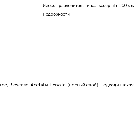
Изосеп разделитель гипса Isosep film 250 мл, 
Подробности
ree, Biosense, Acetal и T-crystal (первый слой). Подходит так