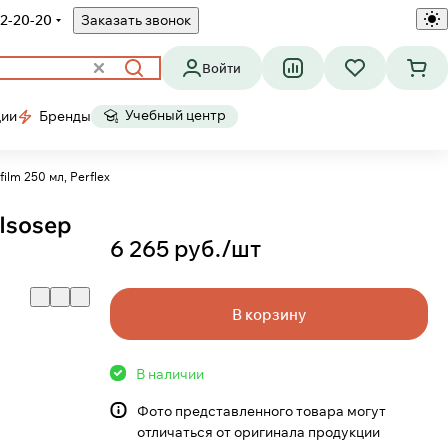
2-20-20
Заказать звонок
Войти
Учебный центр
ции
Бренды
ilm 250 мл, Perflex
Isosep
6 265 руб./
шт
В корзину
В наличии
Фото представленного товара могут
отличаться от оригинала продукции