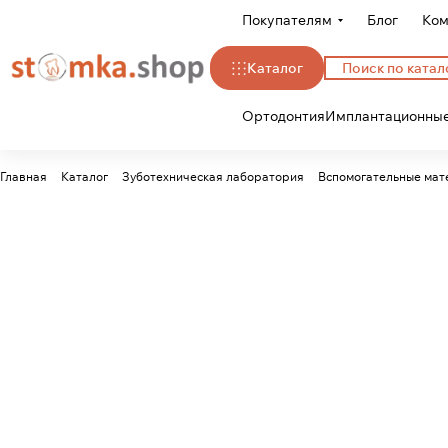
Покупателям
Блог
Ком
Каталог
Ортодонтия
Имплантационные
Главная
Каталог
Зуботехническая лаборатория
Вспомогательные мат