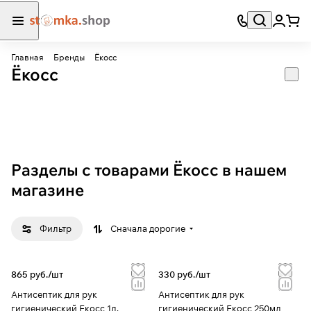
Главная
Бренды
Ёкосс
Ёкосс
Разделы с товарами Ёкосс в нашем
магазине
Фильтр
Сначала дорогие
865 руб./
шт
330 руб./
шт
Антисептик для рук
Антисептик для рук
гигиенический Екосс 1л.
гигиенический Екосс 250мл