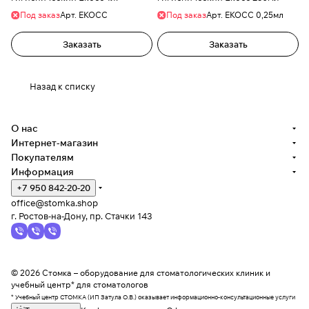
Под заказ
Арт.
ЕКОСС
Под заказ
Арт.
ЕКОСС 0,25мл
Заказать
Заказать
Назад к списку
О нас
Интернет-магазин
Покупателям
Информация
+7 950 842-20-20
office@stomka.shop
г. Ростов-на-Дону, пр. Стачки 143
© 2026 Стомка – оборудование для стоматологических клиник и
учебный центр* для стоматологов
* Учебный центр СТОМКА (ИП Затула О.В.) оказывает информационно-консультационные услуги