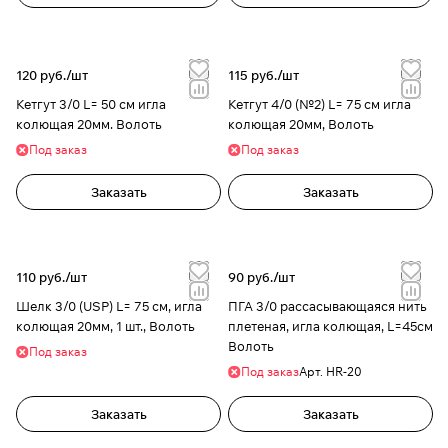
120 руб./
шт
115 руб./
шт
Кетгут 3/0 L= 50 см игла
Кетгут 4/0 (№2) L= 75 см игла
колющая 20мм. Волоть
колющая 20мм, Волоть
Под заказ
Под заказ
Заказать
Заказать
110 руб./
шт
90 руб./
шт
Шелк 3/0 (USP) L= 75 см, игла
ПГА 3/0 рассасывающаяся нить
колющая 20мм, 1 шт., Волоть
плетеная, игла колющая, L=45см
Волоть
Под заказ
Под заказ
Арт.
HR-20
Заказать
Заказать