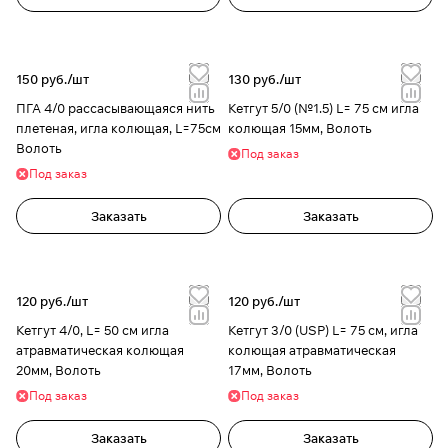
150 руб./
шт
130 руб./
шт
ПГА 4/0 рассасывающаяся нить
Кетгут 5/0 (№1.5) L= 75 см игла
плетеная, игла колющая, L=75см
колющая 15мм, Волоть
Волоть
Под заказ
Под заказ
Заказать
Заказать
120 руб./
шт
120 руб./
шт
Кетгут 4/0, L= 50 см игла
Кетгут 3/0 (USP) L= 75 см, игла
атравматическая колющая
колющая атравматическая
20мм, Волоть
17мм, Волоть
Под заказ
Под заказ
Заказать
Заказать