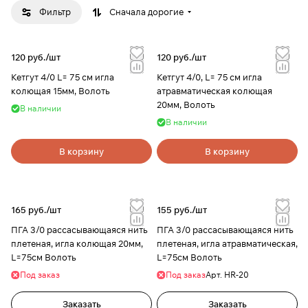
Фильтр
Сначала дорогие
120 руб./
шт
120 руб./
шт
Кетгут 4/0 L= 75 см игла
Кетгут 4/0, L= 75 см игла
колющая 15мм, Волоть
атравматическая колющая
20мм, Волоть
В наличии
В наличии
В корзину
В корзину
165 руб./
шт
155 руб./
шт
ПГА 3/0 рассасывающаяся нить
ПГА 3/0 рассасывающаяся нить
плетеная, игла колющая 20мм,
плетеная, игла атравматическая,
L=75см Волоть
L=75см Волоть
Под заказ
Под заказ
Арт.
HR-20
Заказать
Заказать