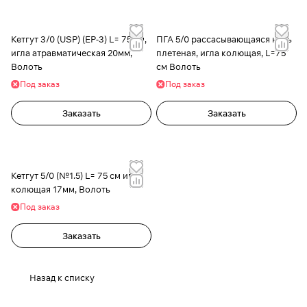
Кетгут 3/0 (USP) (EP-3) L= 75 см,
ПГА 5/0 рассасывающаяся нить
игла атравматическая 20мм,
плетеная, игла колющая, L=75
Волоть
см Волоть
Под заказ
Под заказ
Заказать
Заказать
Кетгут 5/0 (№1.5) L= 75 см игла
колющая 17мм, Волоть
Под заказ
Заказать
Назад к списку