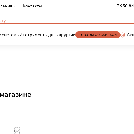
пания
Контакты
+7 950 84
Товары со скидкой
 системы
Инструменты для хирургии
Ак
 магазине