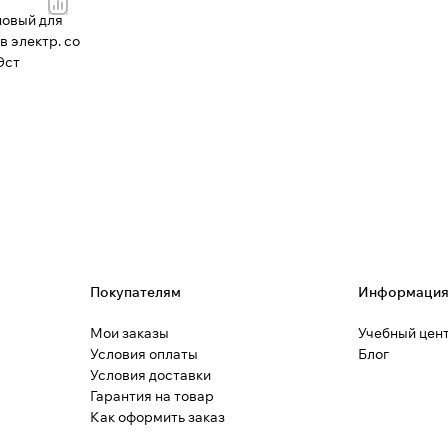
новый для
 электр. со
Эст
Покупателям
Информаци
Мои заказы
Учебный цен
Условия оплаты
Блог
Условия доставки
Гарантия на товар
Как оформить заказ