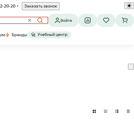
2-20-20
Заказать звонок
Войти
Учебный центр
ции
Бренды