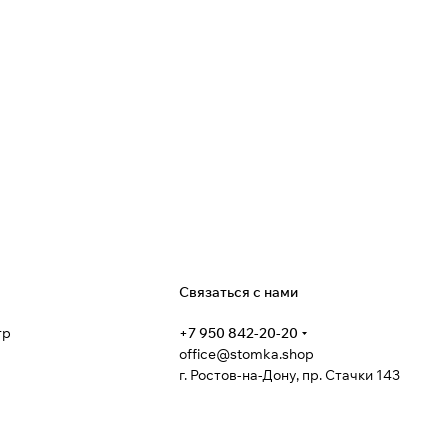
я
Связаться с нами
тр
+7 950 842-20-20
office@stomka.shop
г. Ростов-на-Дону, пр. Стачки 143