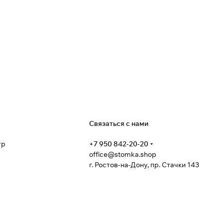
я
Связаться с нами
тр
+7 950 842-20-20
office@stomka.shop
г. Ростов-на-Дону, пр. Стачки 143