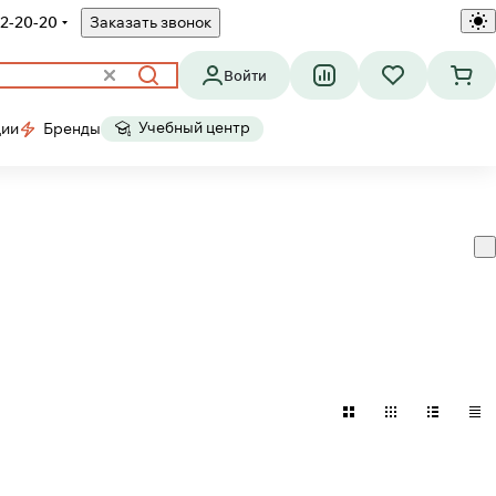
2-20-20
Заказать звонок
Войти
Учебный центр
ции
Бренды