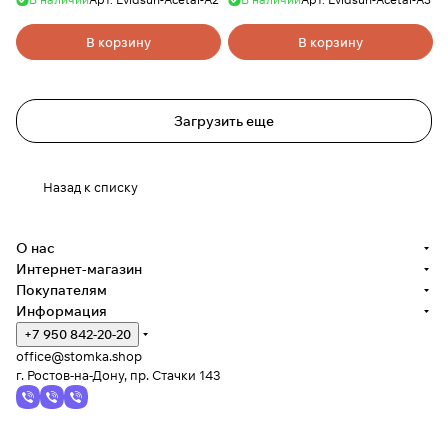
В корзину
В корзину
Загрузить еще
Назад к списку
О нас
Интернет-магазин
Покупателям
Информация
+7 950 842-20-20
office@stomka.shop
г. Ростов-на-Дону, пр. Стачки 143