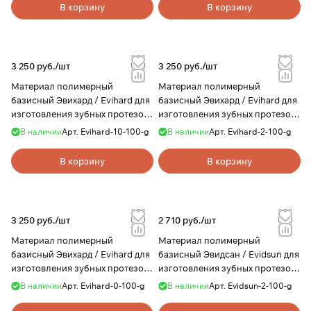
В корзину
В корзину
3 250 руб./
шт
3 250 руб./
шт
Материал полимерный
Материал полимерный
базисный Эвихард / Evihard для
базисный Эвихард / Evihard для
изготовления зубных протезов,
изготовления зубных протезов,
цвет 10, 100 г, Evidsun
цвет 2, 100 г, Evidsun
В наличии
Арт.
Evihard-10-100-g
В наличии
Арт.
Evihard-2-100-g
В корзину
В корзину
3 250 руб./
шт
2 710 руб./
шт
Материал полимерный
Материал полимерный
базисный Эвихард / Evihard для
базисный Эвидсан / Evidsun для
изготовления зубных протезов,
изготовления зубных протезов,
цвет 0, 100 г, Evidsun
цвет 2, 100 г, Evidsun
В наличии
Арт.
Evihard-0-100-g
В наличии
Арт.
Evidsun-2-100-g